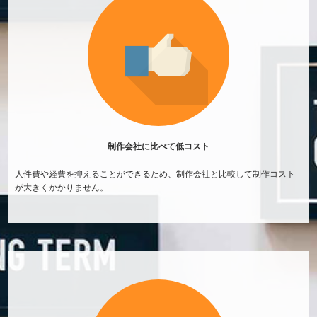
制作会社に比べて
低コスト
人件費や経費を抑えることができるため、制作会社と比較して制作コスト
が大きくかかりません。