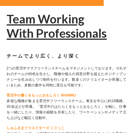
Team Working
With Professionals
チームでより広く、より深く
2つの育児中ママフリーランスチームをマネジメントしております。それぞ
れのチームの特色を生かし、職種や個人の得意分野を超えたポジティブシ
ナジーを生み出しつつ制作を行います。数多くのクリエイターが所属して
いるため、多数の案件を同時に受注も可能です。
育児中の働くをもっとおもしろく MAMIMU
多様な職種が集まる育児中フリーランスチーム。東京を中心に約16職種、
35名ほどが所属。「育児中のはたらくをもっとおもしろく」を軸に、仕事
を一緒にしたり、情報や経験を共有したり、ワーケーションやメディア立
ち上げなど幅広く活動中。
しゅふままクリエイターズ くりっこ