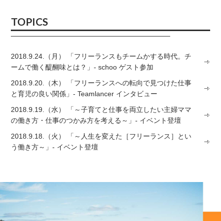
TOPICS
2018.9.24.（月） 「フリーランスもチームかする時代。チ
ームで働く醍醐味とは？」- schoo ゲスト参加
2018.9.20.（木） 「フリーランスへの転向で見つけた仕事
と育児の良い関係」- Teamlancer インタビュー
2018.9.19.（水） 「～子育てと仕事を両立したい主婦ママ
の働き方・仕事のつかみ方を考える～」- イベント登壇
2018.9.18.（火） 「～人生を変えた［フリーランス］とい
う働き方～」- イベント登壇