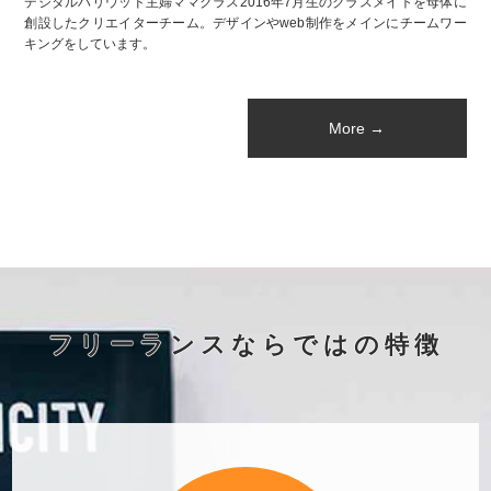
デジタルハリウッド主婦ママクラス2016年7月生のクラスメイトを母体に
創設したクリエイターチーム。デザインやweb制作をメインにチームワー
キングをしています。
More →
フリーランスならではの特徴