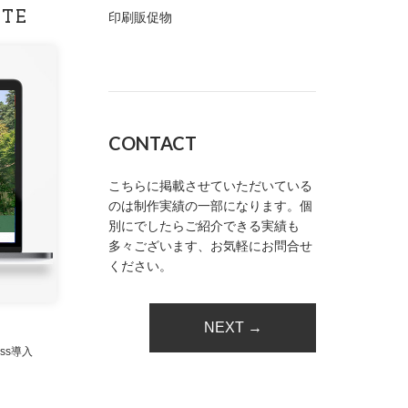
ITE
印刷販促物
CONTACT
こちらに掲載させていただいている
のは制作実績の一部になります。個
別にでしたらご紹介できる実績も
多々ございます、お気軽にお問合せ
ください。
NEXT →
ess導入