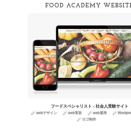
FOOD ACADEMY WEBSIT
フードスペシャリスト - 社会人受験サイト
webデザイン
web実装
web運用
Wordp
ロゴ制作