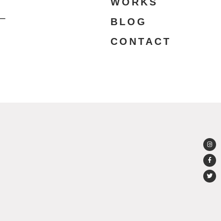
WORKS
ー
BLOG
CONTACT