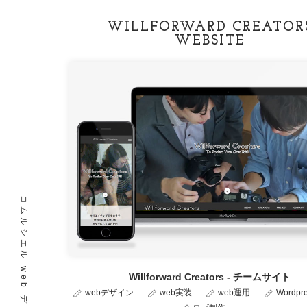
WILLFORWARD CREATOR
WEBSITE
コムルシエル web デザイン
Willforward Creators - チームサイト
webデザイン
web実装
web運用
Wordp