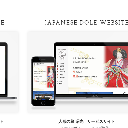
TE
JAPANESE DOLE WEBSIT
ト
人形の蔵 昭光 - サービスサイト
webデザイン
ロゴ制作