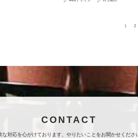
1
2
CONTACT
軟な対応を心がけております、
やりたいことをお聞かせくださ