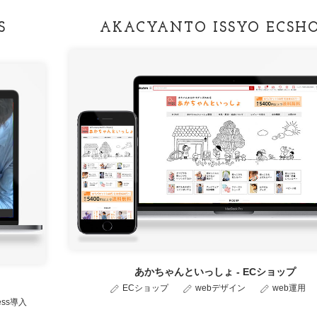
S
AKACYANTO ISSYO ECSH
あかちゃんといっしょ - ECショップ
ECショップ
webデザイン
web運用
ress導入