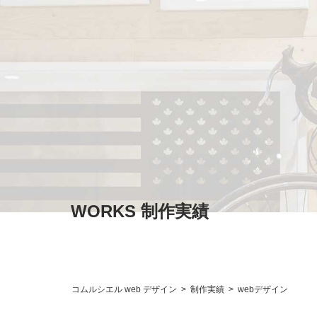
WORKS 制作実績
コムルシエル web デザイン
>
制作実績
>
webデザイン