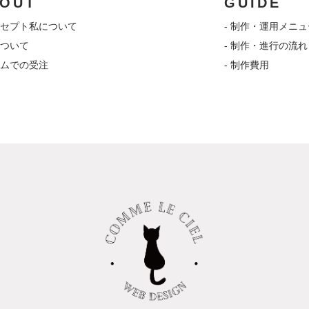
OUT
GUIDE
コンセプト私について
- 制作・運用メニュ
について
- 制作・進行の流れ
ームでの受注
- 制作費用