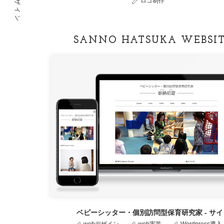
ロゴ制作
SANNO HATSUKA WEBSI
ベビーシッター・個別訪問型保育研究家 - サイ
webデザイン
web実装
Wordpress導入