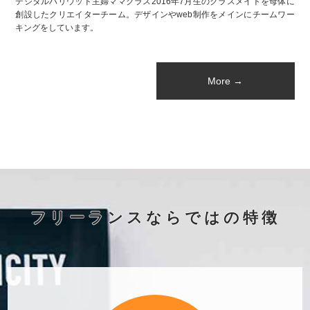
デジタルハリウッド主婦ママクラス2016年7月生のクラスメイトを母体に
創設したクリエイターチーム。デザインやweb制作をメインにチームワー
キングをしています。
More →
フリーランスならではの特徴