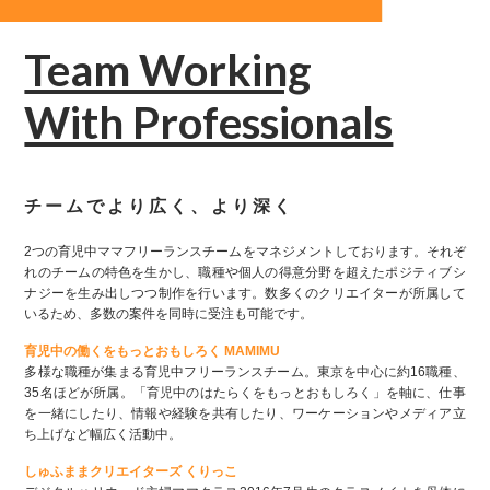
Team Working
With Professionals
チームでより広く、より深く
2つの育児中ママフリーランスチームをマネジメントしております。それぞ
れのチームの特色を生かし、職種や個人の得意分野を超えたポジティブシ
ナジーを生み出しつつ制作を行います。数多くのクリエイターが所属して
いるため、多数の案件を同時に受注も可能です。
育児中の働くをもっとおもしろく MAMIMU
多様な職種が集まる育児中フリーランスチーム。東京を中心に約16職種、
35名ほどが所属。「育児中のはたらくをもっとおもしろく」を軸に、仕事
を一緒にしたり、情報や経験を共有したり、ワーケーションやメディア立
ち上げなど幅広く活動中。
しゅふままクリエイターズ くりっこ