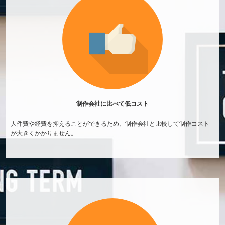
制作会社に比べて
低コスト
人件費や経費を抑えることができるため、制作会社と比較して制作コスト
が大きくかかりません。