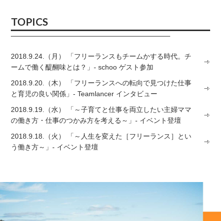
TOPICS
2018.9.24.（月） 「フリーランスもチームかする時代。チ
ームで働く醍醐味とは？」- schoo ゲスト参加
2018.9.20.（木） 「フリーランスへの転向で見つけた仕事
と育児の良い関係」- Teamlancer インタビュー
2018.9.19.（水） 「～子育てと仕事を両立したい主婦ママ
の働き方・仕事のつかみ方を考える～」- イベント登壇
2018.9.18.（火） 「～人生を変えた［フリーランス］とい
う働き方～」- イベント登壇